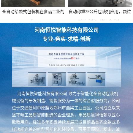
全自动给袋式包装机在食品工业的
自动称重25公斤包装机应用，颗粒
应用
粉末高效包装解决方案
河南恒悦智能科技有限公司
专业-务实-求精-创新
河南恒悦智能科技有限公司 致力于智能化全自动包装机
械设备的研发制造、销售服务为一体的综合型服务商，公司
位于交通便利中原腹地郑州市曲梁工业园区。公司成立以来
坚守精工品质智能制造的企业理念，用品质赢得信赖以匠心
致敬用户，经过多年积累持续发展形成目前品类齐全款式多
样功能完善的新型智能化包装设备，可用于颗粒、粉末、液