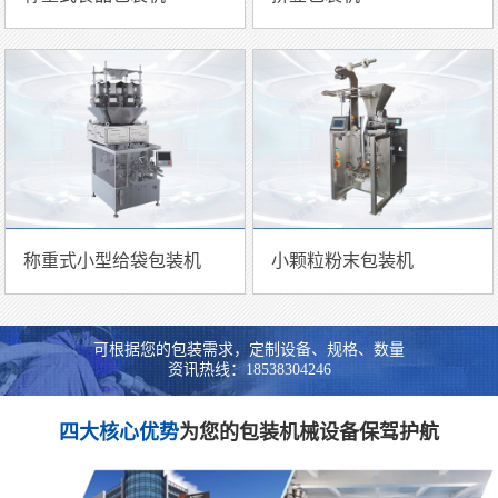
称重式小型给袋包装机
小颗粒粉末包装机
可根据您的包装需求，定制设备、规格、数量
资讯热线：18538304246
四大核心优势
为您的包装机械设备保驾护航