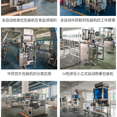
​全自动给袋式包装机在食品领域的
全自动中药粉剂包装机的工作原理
应用案例
及选型应用
中药饮片包装机的分类应用
24色拼豆小立式自动称重包装机