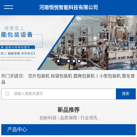
河南恒悦智能科技有限公司
热门关键词：
饮片包装机
给袋包装机
圆角包装机
1
小型包装机
膨化食
品
新品推荐
创新科技 | 品质保障 | 行业领先
产品中心