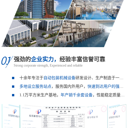
强劲的
企业实力，
经验丰富信誉可靠
Strong corporate strength, Experienced and reliable
十余年专注于
自动包装机械设备
研发设计、生产制造于一体的综合服务商。
多地设立服务站点
，服务国内外用户，
快速到达用户的强力保障。
1.1万平方米生产基地，
年产销千余套设备
，性能稳定质量保障！