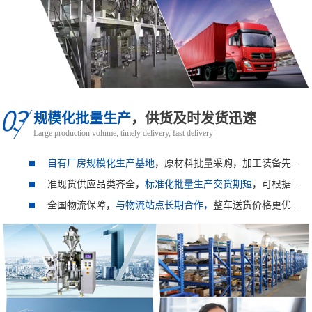
规模化批量生产
，供货及时发货迅速
Large production volume, timely delivery, fast delivery
自有厂房规模化生产基地
，原材料批量采购，加工装备先进，
准现货供应品类齐全，
标准化批量生产交货期短
，可根据用户需求非标定制。
全国物流保障，
与物流站点长期合作，
整车送货价格更优惠。