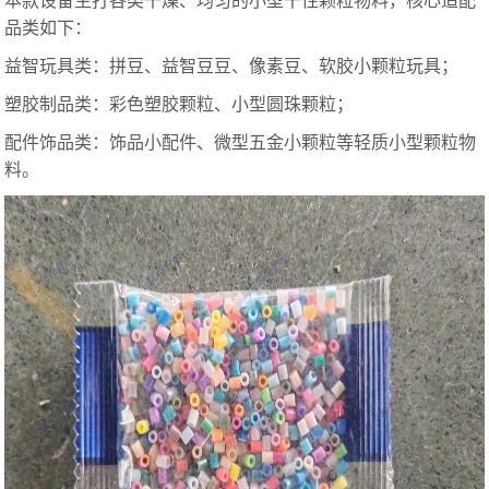
本款设备主打各类干燥、均匀的小型干性颗粒物料，核心适配
品类如下：
益智玩具类：拼豆、益智豆豆、像素豆、软胶小颗粒玩具；
塑胶制品类：彩色塑胶颗粒、小型圆珠颗粒；
配件饰品类：饰品小配件、微型五金小颗粒等轻质小型颗粒物
料。