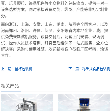
豆、玩具颗粒、饰品配件等小众物料的包装痛点，提供一对一
设备选型方案，同时承接设备功能、袋型、产能等非标定制业
务。
面向浙江、上海、安徽、山东、湖南、陕西等全国客户，以及
河南郑州、洛阳、许昌、新乡、安阳等省内本地企业，我厂提
供
免费来料试机
服务。设备交付后，配套上门安装、现场调
试、操作人员技术培训、终身售后维保等一站式服务，全方位
解决客户采购与使用难题，欢迎新老客户莅临厂区考察、洽谈
合作。
上一篇：量杯包装机
下一篇：称重式食品包装机
相关产品