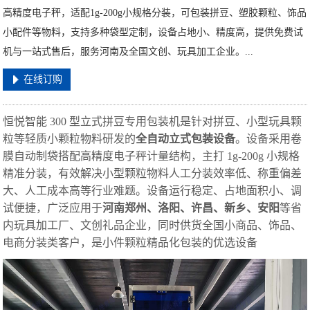
高精度电子秤，适配1g-200g小规格分装，可包装拼豆、塑胶颗粒、饰品
小配件等物料，支持多种袋型定制，设备占地小、精度高，提供免费试
机与一站式售后，服务河南及全国文创、玩具加工企业。...
在线订购
恒悦智能 300 型立式拼豆专用包装机是针对拼豆、小型玩具颗
粒等轻质小颗粒物料研发的
全自动立式包装设备
。设备采用卷
膜自动制袋搭配高精度电子秤计量结构，主打 1g-200g 小规格
精准分装，有效解决小型颗粒物料人工分装效率低、称重偏差
大、人工成本高等行业难题。设备运行稳定、占地面积小、调
试便捷，广泛应用于
河南郑州、洛阳、许昌、新乡、安阳
等省
内玩具加工厂、文创礼品企业，同时供货全国小商品、饰品、
电商分装类客户，是小件颗粒精品化包装的优选设备