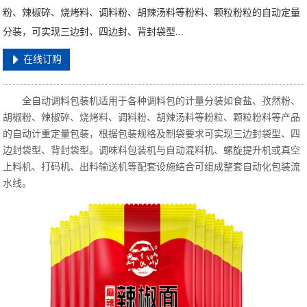
粉、辣椒碎、烧烤料、调料粉、胡辣汤料等粉料、颗粒粉粒的自动定量
分装，可实现三边封、四边封、背封袋型...
在线订购
全自动调料包装机适用于各种调料包的计量分装如食盐、孜然粉、
胡椒粉、辣椒碎、烧烤料、调料粉、胡辣汤料
等粉粒、颗粒粉料等产品
的
自动计重定量包装，根据包装规格及制袋要求可实现三边封袋型、四
边封袋型、背封袋型。调味料包装机与
自动混料机、螺旋提升机或真空
上料机、打码机、出料输送机等配套设施结合可组成整套自动化包装流
水线。