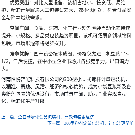
优势突出
：对比大型设备，该机占地小、投资低、易维
护，精准计量解决人工包装误差大、效率低问题，符合食品安
全与降本增效需求。
空间广阔
：食品、医药、化工行业粉剂包装自动化率持续
提升，小规格、多品类包装趋势明显，该机可拓展多领域物料
包装，市场渗透率将稳步提升。
竞争优势
：国产设备技术成熟，价格仅为进口机型的1/3-
1/2，售后便捷，在中小型企业市场具备强竞争力，出口潜力
大。
河南恒悦智能科技有限公司的300型小立式螺杆计量包装机，
以
精准、高效、灵活、经济
的核心优势，成为小袋豆浆粉及各
类粉剂包装的优选设备，市场前景广阔，助力企业实现自动
化、标准化生产升级。
上一篇：全自动膨化食品包装机，高效包装更经济
下一篇：300型粉剂定量包装机，让包装更简单