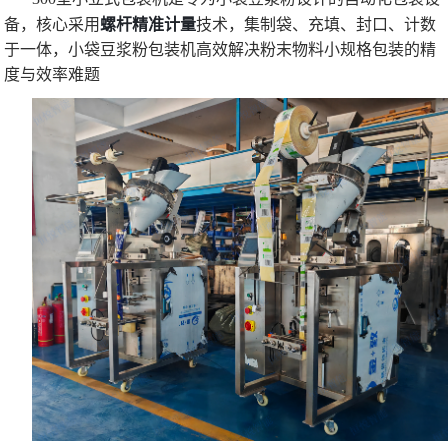
螺杆精准计量
备，核心采用
技术，集制袋、充填、封口、计数
于一体，小袋豆浆粉包装机高效解决粉末物料小规格包装的精
度与效率难题