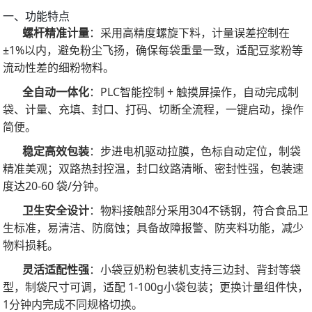
一、功能特点
螺杆精准计量
：采用高精度螺旋下料，计量误差控制在
±1%以内，避免粉尘飞扬，确保每袋重量一致，适配豆浆粉等
流动性差的细粉物料。
全自动一体化
：PLC智能控制 + 触摸屏操作，自动完成制
袋、计量、充填、封口、打码、切断全流程，一键启动，操作
简便。
稳定高效包装
：步进电机驱动拉膜，色标自动定位，制袋
精准美观；双路热封控温，封口纹路清晰、密封性强，包装速
度达20-60 袋/分钟。
卫生安全设计
：物料接触部分采用304不锈钢，符合食品卫
生标准，易清洁、防腐蚀；具备故障报警、防夹料功能，减少
物料损耗。
灵活适配性强
：小袋豆奶粉包装机支持三边封、背封等袋
型，制袋尺寸可调，适配 1-100g小袋包装；更换计量组件快，
1分钟内完成不同规格切换。