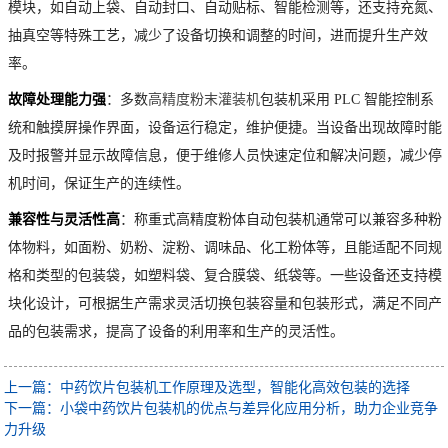
模块，如自动上袋、自动封口、自动贴标、智能检测等，还支持充氮、
抽真空等特殊工艺，减少了设备切换和调整的时间，进而提升生产效
率。
故障处理能力强
：多数
高精度粉末灌装机
包装机采用 PLC 智能控制系
统和触摸屏操作界面，设备运行稳定，维护便捷。当设备出现故障时能
及时报警并显示故障信息，便于维修人员快速定位和解决问题，减少停
机时间，保证生产的连续性。
兼容性与灵活性高
：称重式高精度粉体自动包装机通常可以兼容多种粉
体物料，如面粉、奶粉、淀粉、调味品、化工粉体等，且能适配不同规
格和类型的包装袋，如塑料袋、复合膜袋、纸袋等。一些设备还支持模
块化设计，可根据生产需求灵活切换包装容量和包装形式，满足不同产
品的包装需求，提高了设备的利用率和生产的灵活性。
上一篇：中药饮片包装机工作原理及选型，智能化高效包装的选择
下一篇：小袋中药饮片包装机的优点与差异化应用分析，助力企业竞争
力升级