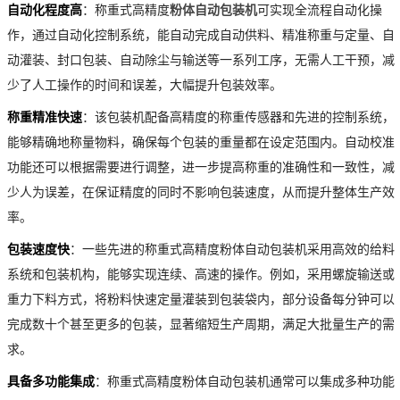
自动化程度高
：称重式高精度
粉体自动包装机
可实现全流程自动化操
作，通过自动化控制系统，能自动完成自动供料、精准称重与定量、自
动灌装、封口包装、自动除尘与输送等一系列工序，无需人工干预，减
少了人工操作的时间和误差，大幅提升包装效率。
称重精准快速
：该包装机配备高精度的称重传感器和先进的控制系统，
能够精确地称量物料，确保每个包装的重量都在设定范围内。自动校准
功能还可以根据需要进行调整，进一步提高称重的准确性和一致性，减
少人为误差，在保证精度的同时不影响包装速度，从而提升整体生产效
率。
包装速度快
：一些先进的称重式高精度粉体自动包装机采用高效的给料
系统和包装机构，能够实现连续、高速的操作。例如，采用螺旋输送或
重力下料方式，将粉料快速定量灌装到包装袋内，部分设备每分钟可以
完成数十个甚至更多的包装，显著缩短生产周期，满足大批量生产的需
求。
具备多功能集成
：称重式高精度粉体自动包装机通常可以集成多种功能