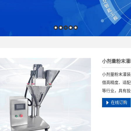
小剂量粉末灌
小剂量粉末灌装机
借高精度、适配
等行业，具有投
在线订购