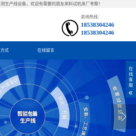
检测生产线设备，欢迎有需要的朋友来料试机来厂考察！
咨询热线：
18538304246
18538304246
系方式
在线留言
在
线
客
服