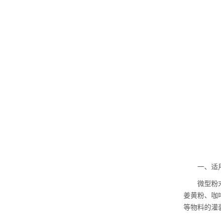
一、适
微型粉
姜黄粉、咖
等物料的灌