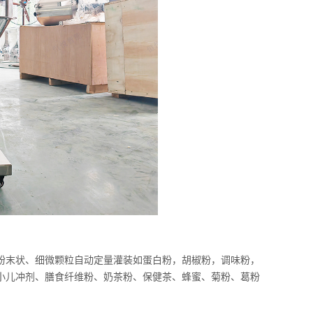
粉末状、细微颗粒自动定量灌装如蛋白粉，胡椒粉，调味粉，
小儿冲剂、膳食纤维粉、奶茶粉、保健茶、蜂蜜、菊粉、葛粉