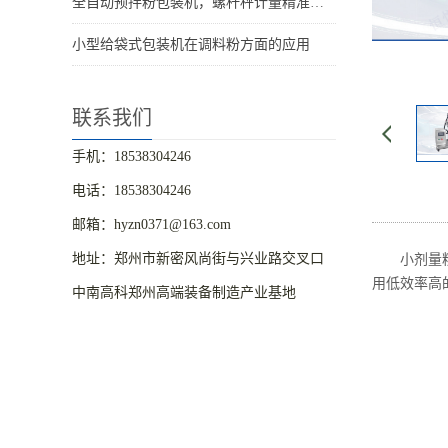
全自动预拌粉包装机，螺杆秤计量精准粉体包装设备
小型给袋式包装机在调料粉方面的应用
联系我们
手机：18538304246
电话：18538304246
邮箱：hyzn0371@163.com
地址：郑州市新密风尚街与兴业路交叉口
小剂量
用低效率高
中南高科郑州高端装备制造产业基地