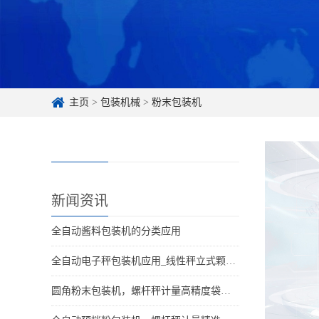
主页
>
包装机械
>
粉末包装机
新闻资讯
全自动酱料包装机的分类应用
全自动电子秤包装机应用_线性秤立式颗粒分装设备适用行业
圆角粉末包装机，螺杆秤计量高精度袋型更美观