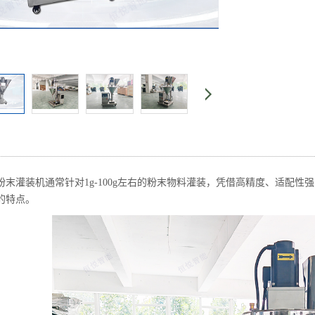
粉末灌装机通常针对1g-100g左右的粉末物料灌装，凭借高精度、适配
的特点。