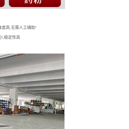
度高,无需人工辅助!
小,稳定性高