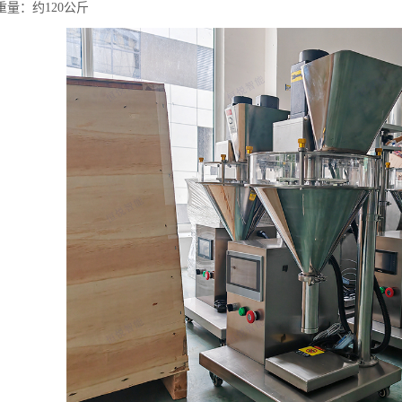
重量：约120公斤