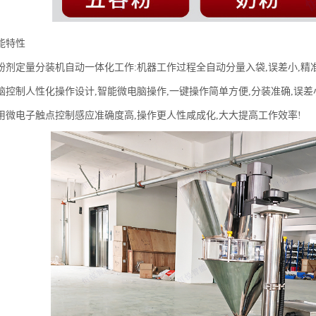
能特性
粉剂定量分装机自动一体化工作:机器工作过程全自动分量入袋,误差小,精准
脑控制人性化操作设计,智能微电脑操作,一键操作简单方便,分装准确,误差
用微电子触点控制感应准确度高,操作更人性咸成化,大大提高工作效率!