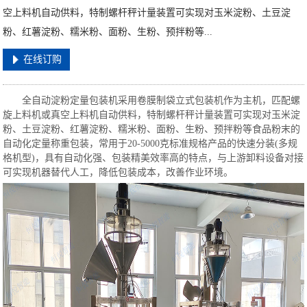
空上料机自动供料，特制螺杆秤计量装置可实现对玉米淀粉、土豆淀
粉、红薯淀粉、糯米粉、面粉、生粉、预拌粉等...
在线订购
全自动淀粉定量包装机采用卷膜制袋立式包装机作为主机，匹配螺
旋上料机或真空上料机自动供料，特制螺杆秤计量装置可实现对玉米淀
粉、土豆淀粉、红薯淀粉、糯米粉、面粉、生粉、预拌粉等食品粉末的
自动化定量称重包装，常用于20-5000克标准规格产品的快速分装(多规
格机型)
，具有自动化强、包装精美效率高的特点，与上游卸料设备对接
可实现机器替代人工，降低包装成本，改善作业环境。