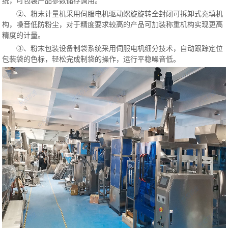
统，可包装产品参数储存调用。
②、粉末计量机采用伺服电机驱动螺旋旋转全封闭可拆卸式充填机
构，噪音低防粉尘，对于精度要求较高的产品可加装称重机构实现更高
精度的计量。
③、粉末包装设备制袋系统采用伺服电机细分技术，自动跟踪定位
包装袋的色标，轻松完成制袋的操作，运行平稳噪音低。