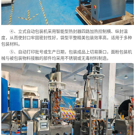
④、立式自动包装机采用智能型热封器四路加热控制横、纵封温
度，从而使封口牢固密封性好，袋型平整精美包装效率高，适用于多种
包装材料。
⑤、自动打印批号或生产日期，包装成品上切易撕口，面粉包装机
械与被包装物料接触的部件均采用不锈钢或无毒材料制造。