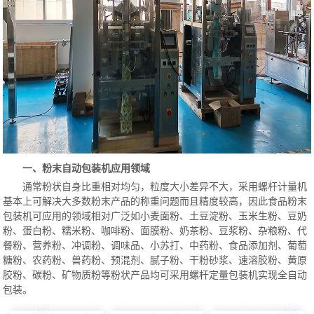
一、粉末自动包装机应用领域
通常粉状自身比重相对均匀，粒度大小差异不大，采用螺杆计量机
基本上可解决大多数粉末产品的称重问题而且精度较高，因此食品粉末
包装机可应用的领域相对广泛如小麦面粉、土豆淀粉、玉米生粉、豆奶
粉、蛋白粉、糯米粉、咖啡粉、面膜粉、奶茶粉、豆浆粉、杂粮粉、代
餐粉、营养粉、冲调粉、调味品、小苏打、中药粉、食品添加剂、葡萄
糖粉、农药粉、兽药粉、预混剂、腻子粉、干粉砂浆、速溶胶粉、黄原
胶粉、碳粉、矿物质粉等粉状产品均可采用螺杆定量包装机实现全自动
包装。