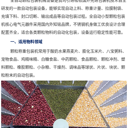
全自动颗粒包装机械设备是我司引进吸收国外先进包装机技术自主
研发的一款自动包装设备，能够实现自动上料、称重计量、拉膜制袋、
充填下料、封口切断、输出成品等自动包装过程。全自动小型颗粒包装
机核心电气元器件采用国内外知铭品牌，不锈钢机身做工优良设计合理
配置齐全，适合各类颗粒物料的自动化包装，设备运行稳定性能可靠。
一、适用物料领域
颗粒称重包装机常用于酸奶水果燕麦片、膨化玉米片、八宝粥料、
宠物食品、鸡精味精、白糖食盐、中药颗粒、食品颗粒、颗粒冲剂、塑
料颗粒、橡胶颗粒、小杂粮、干燥剂、调味品等球状、片状、块状、颗
粒粉末的自动包装。